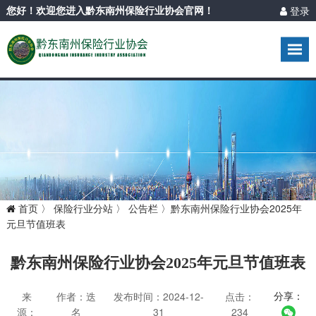
登录
您好！欢迎您进入黔东南州保险行业协会官网！
首页
〉
保险行业分站
〉
公告栏
〉
黔东南州保险行业协会2025年
元旦节值班表
黔东南州保险行业协会2025年元旦节值班表
分享：
来
作者：迭
发布时间：2024-12-
点击：
源：
名
31
234