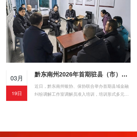
黔东南州2026年首期驻县（市）域金融纠纷调解工作室调解员准入培训顺利举办
03月
近日，黔东南州银协、保协联合举办首期县域金融
19日
纠纷调解工作室调解员准入培训，培训形式多元、
内容实用。金融监管分局领导莅临指导，参训学员
收获颇丰，将把所学转化为工作实效，助力地方金
融环境稳定。