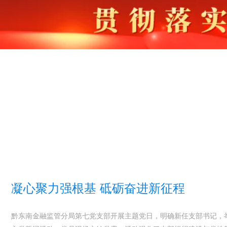
凝心聚力强根基 砥砺奋进新征程
黔东南金融监管分局第七党支部开展主题党日，明确新任支部书记，