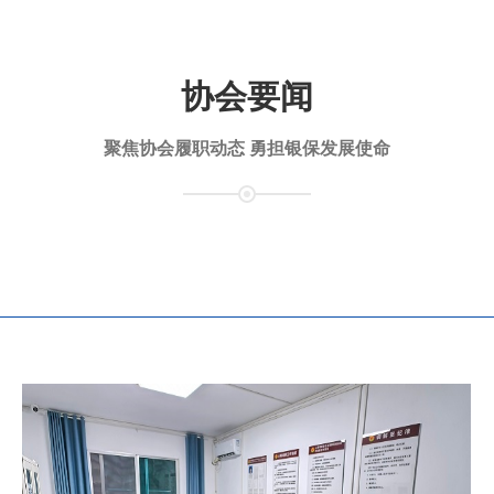
协会要闻
聚焦协会履职动态 勇担银保发展使命