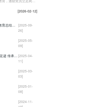
教育，激励党员立足岗
[2026-02-12]
黔东南金融监管分局第七党支部召开深入贯彻中央八项规定精神学习教育总结会议
[2025-09-
26]
[2025-05-
09]
黔东南金融监管分局第七党支部与第一、三党支部联合开展“追寻先烈足迹 传承长征精神” 主题党日活动
[2025-04-
11]
[2025-03-
03]
[2025-01-
08]
[2024-11-
19]