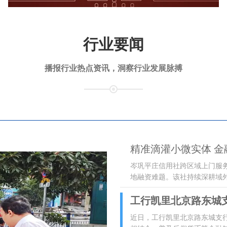
行业要闻
播报行业热点资讯，洞察行业发展脉搏
精准滴灌小微实体 
岑巩平庄信用社跨区域上门服
地融资难题。该社持续深耕域
工行凯里北京路东城
近日，工行凯里北京路东城支