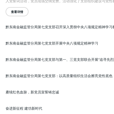
入党誓词活动，党员现场交纳党费。活动强化了支部组织建设与党性
位、担当作为，以党建实效助力地方金融高质量发展。
查看详情
黔东南金融监管分局第七党支部开展中央八项规定精神学习
黔东南金融监管分局第七党支部：以高质量组织生活会擦亮党性底色
赓续红色血脉，新党员宣誓铸忠诚
奋进新征程 建功新时代