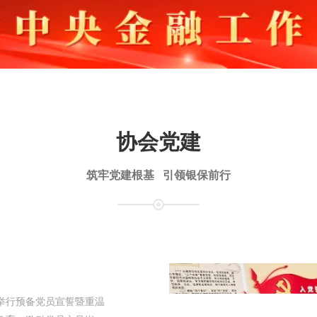
协会党建
筑牢党建根基 引领银保前行
举行预备党员宣誓暨重温