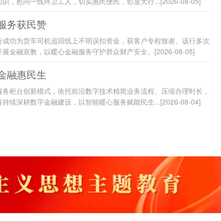
识，慰问一线环卫工人，切实惠民便民，彰显大行...
[2026-08-05]
服务获民赞
行成功为货车司机追回线上不明误扣资金，获客户专程致谢。该行多次
开展金融宣教，以暖心金融服务守护群众财产安全。
[2026-08-05]
金融惠民生
服务柜台创新模式，依托前沿数字技术精简业务流程、压缩办理时长，
持续深耕数字金融建设，以智能暖心服务赋能民生...
[2026-08-04]