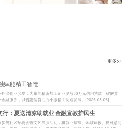
更多>>
金融赋能精工智造
务外出创业乡友，为东莞精密加工企业发放50万元信用贷款，破解异
外金融服务，以普惠信贷助力小微精工制造发展。
[2026-08-06]
支行：夏送清凉助就业 金融宣教护民生
行参与社区招聘会暨文艺展演活动，将就业帮扶、金融宣教、夏日慰问