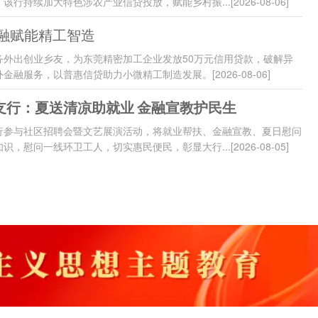
该行持续加大特色涉农产业信贷投放，赋能乡村振...
[2026-08-06]
金融赋能精工智造
务外出创业乡友，为东莞精密加工企业发放50万元信用贷款，破解异
外金融服务，以普惠信贷助力小微精工制造发展。
[2026-08-06]
支行：夏送清凉助就业 金融宣教护民生
行参与社区招聘会暨文艺展演活动，将就业帮扶、金融宣教、夏日慰问
识，慰问一线环卫工人，切实惠民便民，彰显大行...
[2026-08-05]