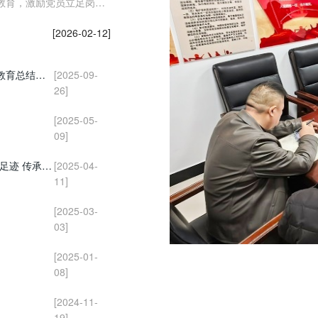
教育，激励党员立足岗
[2026-02-12]
黔东南金融监管分局第七党支部召开深入贯彻中央八项规定精神学习教育总结会议
[2025-09-
26]
[2025-05-
09]
黔东南金融监管分局第七党支部与第一、三党支部联合开展“追寻先烈足迹 传承长征精神” 主题党日活动
[2025-04-
11]
[2025-03-
03]
[2025-01-
08]
[2024-11-
19]