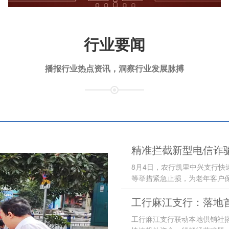
行业要闻
播报行业热点资讯，洞察行业发展脉搏
精准拦截新型电信诈骗
8月4日，农行凯里中兴支行
等举措紧急止损，为老年客户保
工行麻江支行：落地首
工行麻江支行联动本地供销社