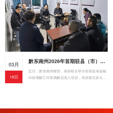
黔东南州2026年首期驻县（市）域金融纠纷调解工作室调解员准入培训顺利举办
03月
近日，黔东南州银协、保协联合举办首期县域金融
19日
纠纷调解工作室调解员准入培训，培训形式多元、
内容实用。金融监管分局领导莅临指导，参训学员
收获颇丰，将把所学转化为工作实效，助力地方金
融环境稳定。