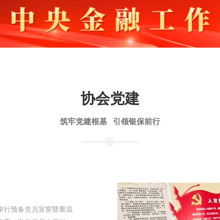
协会党建
筑牢党建根基 引领银保前行
举行预备党员宣誓暨重温