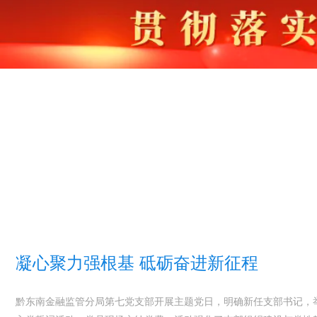
凝心聚力强根基 砥砺奋进新征程
黔东南金融监管分局第七党支部开展主题党日，明确新任支部书记，