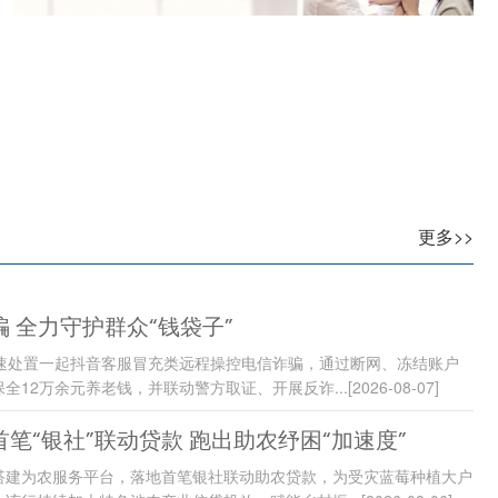
更多>>
 全力守护群众“钱袋子”
快速处置一起抖音客服冒充类远程操控电信诈骗，通过断网、冻结账户
全12万余元养老钱，并联动警方取证、开展反诈...
[2026-08-07]
笔“银社”联动贷款 跑出助农纾困“加速度”
搭建为农服务平台，落地首笔银社联动助农贷款，为受灾蓝莓种植大户