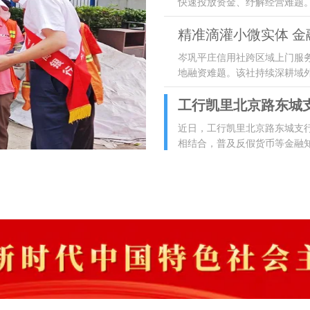
快速投放资金、纾解经营难题。
精准滴灌小微实体 
岑巩平庄信用社跨区域上门服
地融资难题。该社持续深耕域
工行凯里北京路东城
近日，工行凯里北京路东城支
相结合，普及反假货币等金融知