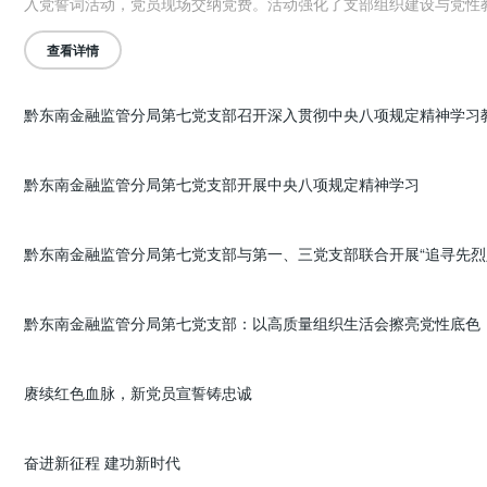
入党誓词活动，党员现场交纳党费。活动强化了支部组织建设与党性
位、担当作为，以党建实效助力地方金融高质量发展。
查看详情
黔东南金融监管分局第七党支部开展中央八项规定精神学习
黔东南金融监管分局第七党支部：以高质量组织生活会擦亮党性底色
赓续红色血脉，新党员宣誓铸忠诚
奋进新征程 建功新时代