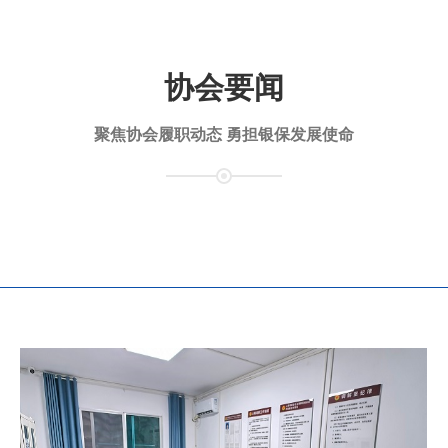
协会要闻
聚焦协会履职动态 勇担银保发展使命