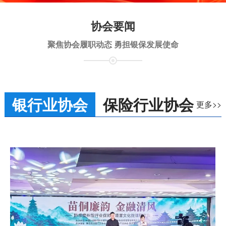
协会要闻
聚焦协会履职动态 勇担银保发展使命
银行业协会
保险行业协会
更多>>