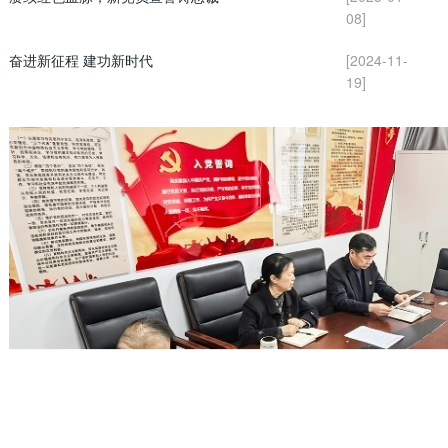
08]
奋进新征程 建功新时代
[2024-11-
19]