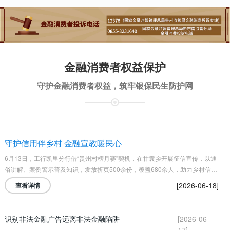
金融消费者权益保护
守护金融消费者权益，筑牢银保民生防护网
守护信用伴乡村 金融宣教暖民心
6月13日，工行凯里分行借“贵州村榜月赛”契机，在甘囊乡开展征信宣传，以通
俗讲解、案例警示普及知识，发放折页500余份，覆盖680余人，助力乡村信用
体系建设。
[2026-06-18]
查看详情
识别非法金融广告远离非法金融陷阱
[2026-06-
17]