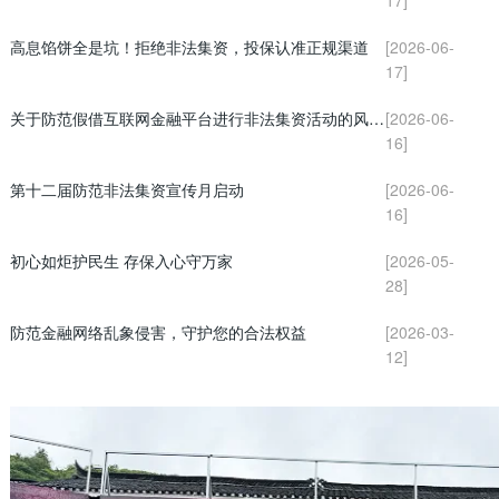
高息馅饼全是坑！拒绝非法集资，投保认准正规渠道
[2026-06-
17]
关于防范假借互联网金融平台进行非法集资活动的风险提示
[2026-06-
16]
第十二届防范非法集资宣传月启动
[2026-06-
16]
初心如炬护民生 存保入心守万家
[2026-05-
28]
防范金融网络乱象侵害，守护您的合法权益
[2026-03-
12]