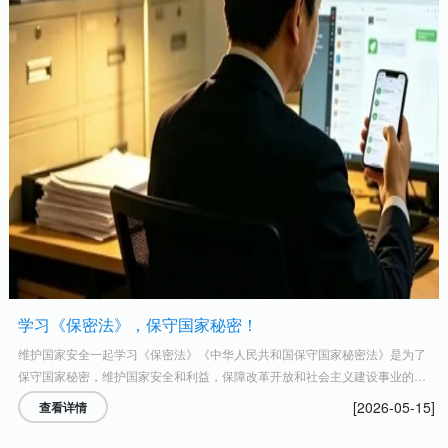
学习《保密法》，保守国家秘密！
维护国家安全一起学习《保密法》《中华人民共和国保守国家秘密法》是为了
保守国家秘密，维护国家安全和利益，保障改革开放和社会主义建设事业的顺
利进行，制定的法律。任何危害国家秘密安全的行为，都必须受到法律追究。
[2026-05-15]
查看详情
保守国家秘密是中国公民的基本义务之一。什么是《...