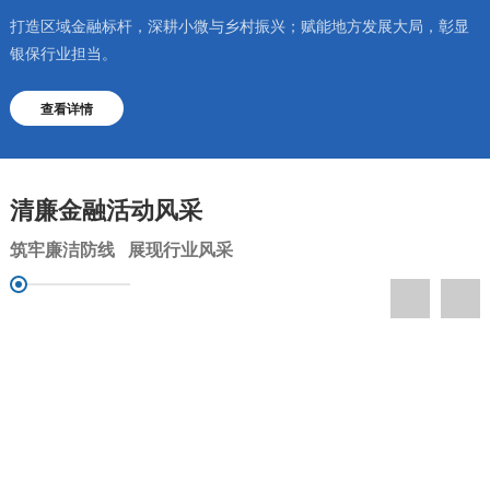
打造区域金融标杆，深耕小微与乡村振兴；赋能地方发展大局，彰显
银保行业担当。
查看详情
清廉金融活动风采
筑牢廉洁防线 展现行业风采