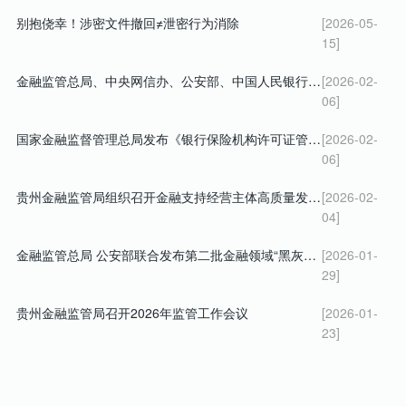
别抱侥幸！涉密文件撤回≠泄密行为消除
[2026-05-
15]
金融监管总局、中央网信办、公安部、中国人民银行、中国证监会 关于警惕不法“代理维权”短视频及直播陷阱的风险提示
[2026-02-
06]
国家金融监督管理总局发布《银行保险机构许可证管理办法》
[2026-02-
06]
贵州金融监管局组织召开金融支持经营主体高质量发展暨 深化小微企业融资协调工作机制会议
[2026-02-
04]
金融监管总局 公安部联合发布第二批金融领域“黑灰产”违法犯罪典型案例
[2026-01-
29]
贵州金融监管局召开2026年监管工作会议
[2026-01-
23]