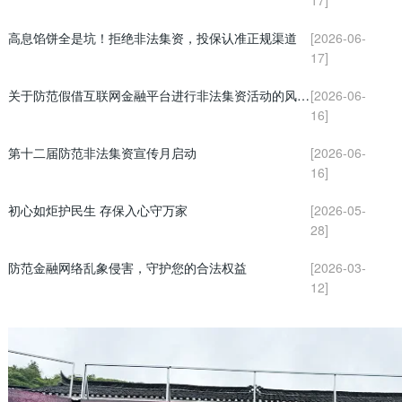
高息馅饼全是坑！拒绝非法集资，投保认准正规渠道
[2026-06-
17]
关于防范假借互联网金融平台进行非法集资活动的风险提示
[2026-06-
16]
第十二届防范非法集资宣传月启动
[2026-06-
16]
初心如炬护民生 存保入心守万家
[2026-05-
28]
防范金融网络乱象侵害，守护您的合法权益
[2026-03-
12]