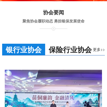
协会要闻
聚焦协会履职动态 勇担银保发展使命
银行业协会
保险行业协会
更多>>