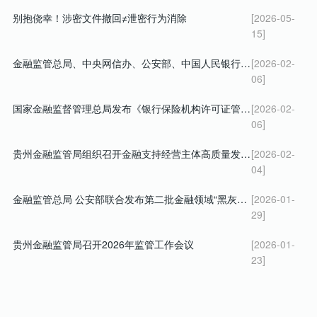
别抱侥幸！涉密文件撤回≠泄密行为消除
[2026-05-
15]
金融监管总局、中央网信办、公安部、中国人民银行、中国证监会 关于警惕不法“代理维权”短视频及直播陷阱的风险提示
[2026-02-
06]
国家金融监督管理总局发布《银行保险机构许可证管理办法》
[2026-02-
06]
贵州金融监管局组织召开金融支持经营主体高质量发展暨 深化小微企业融资协调工作机制会议
[2026-02-
04]
金融监管总局 公安部联合发布第二批金融领域“黑灰产”违法犯罪典型案例
[2026-01-
29]
贵州金融监管局召开2026年监管工作会议
[2026-01-
23]