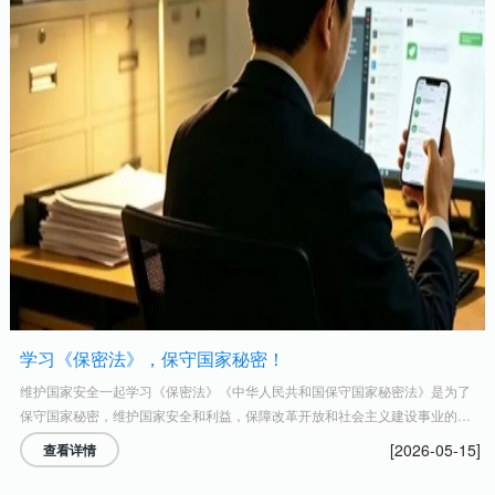
学习《保密法》，保守国家秘密！
维护国家安全一起学习《保密法》《中华人民共和国保守国家秘密法》是为了
保守国家秘密，维护国家安全和利益，保障改革开放和社会主义建设事业的顺
利进行，制定的法律。任何危害国家秘密安全的行为，都必须受到法律追究。
[2026-05-15]
查看详情
保守国家秘密是中国公民的基本义务之一。什么是《...