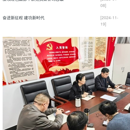
08]
奋进新征程 建功新时代
[2024-11-
19]