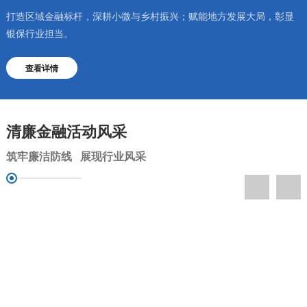
打造区域金融标杆，深耕小微与乡村振兴；赋能地方发展大局，彰显
银保行业担当。
查看详情
清廉金融活动风采
筑牢廉洁防线 展现行业风采