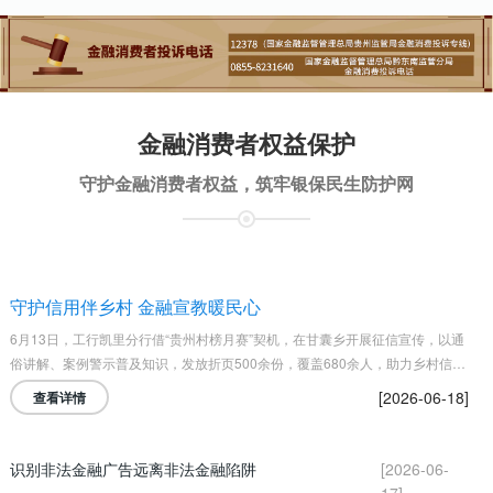
金融消费者权益保护
守护金融消费者权益，筑牢银保民生防护网
守护信用伴乡村 金融宣教暖民心
6月13日，工行凯里分行借“贵州村榜月赛”契机，在甘囊乡开展征信宣传，以通
俗讲解、案例警示普及知识，发放折页500余份，覆盖680余人，助力乡村信用
体系建设。
[2026-06-18]
查看详情
识别非法金融广告远离非法金融陷阱
[2026-06-
17]