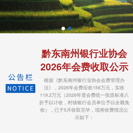
黔东南州银行业协会
2026年会费收取公示
根据《黔东南州银行业协会会费管理办
法》，2026年会费应收156万元，实收
119.2万元（2026年度会费统一按原标准八
折予以计收，村镇银行会员单位予以全额免
收），已于5月收取完毕，现将收费情况公
示如下：