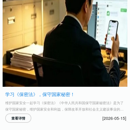
学习《保密法》，保守国家秘密！
维护国家安全一起学习《保密法》《中华人民共和国保守国家秘密法》是为了
保守国家秘密，维护国家安全和利益，保障改革开放和社会主义建设事业的顺
利进行，制定的法律。任何危害国家秘密安全的行为，都必须受到法律追究。
[2026-05-15]
查看详情
保守国家秘密是中国公民的基本义务之一。什么是《...