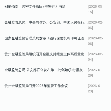
别抱侥幸！涉密文件撤回≠泄密行为消除
[2026-05-
15]
金融监管总局、中央网信办、公安部、中国人民银行、中国证监会 关于警惕不法“代理维权”短视频及直播陷阱的风险提示
[2026-02-
06]
国家金融监督管理总局发布《银行保险机构许可证管理办法》
[2026-02-
06]
贵州金融监管局组织召开金融支持经营主体高质量发展暨 深化小微企业融资协调工作机制会议
[2026-02-
04]
金融监管总局 公安部联合发布第二批金融领域“黑灰产”违法犯罪典型案例
[2026-01-
29]
贵州金融监管局召开2026年监管工作会议
[2026-01-
23]