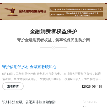
金融消费者权益保护
守护金融消费者权益，筑牢银保民生防护网
守护信用伴乡村 金融宣教暖民心
6月13日，工行凯里分行借“贵州村榜月赛”契机，在甘囊乡开展征信宣传，以通
俗讲解、案例警示普及知识，发放折页500余份，覆盖680余人，助力乡村信用
体系建设。
[2026-06-18]
查看详情
识别非法金融广告远离非法金融陷阱
[2026-06-
17]