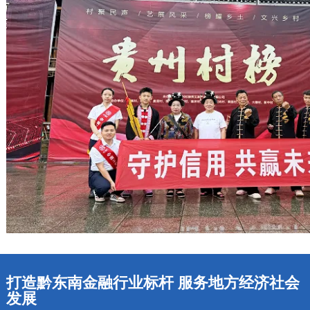
打造黔东南金融行业标杆 服务地方经济社会
发展