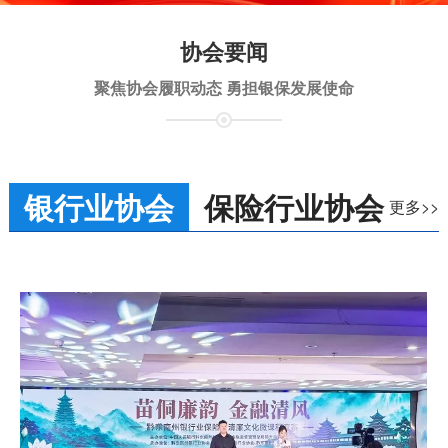
协会要闻
聚焦协会履职动态 勇担银保发展使命
银行业协会
保险行业协会
更多>>