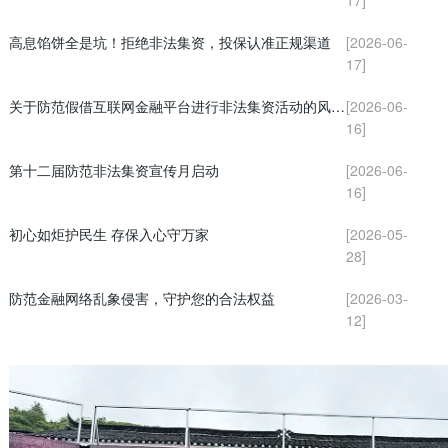
高息馅饼全是坑！拒绝非法集资，投保认准正规渠道
[2026-06-
17]
关于防范假借互联网金融平台进行非法集资活动的风险提示
[2026-06-
16]
第十二届防范非法集资宣传月启动
[2026-06-
16]
初心如炬护民生 存保入心守万家
[2026-05-
28]
防范金融网络乱象侵害，守护您的合法权益
[2026-03-
12]