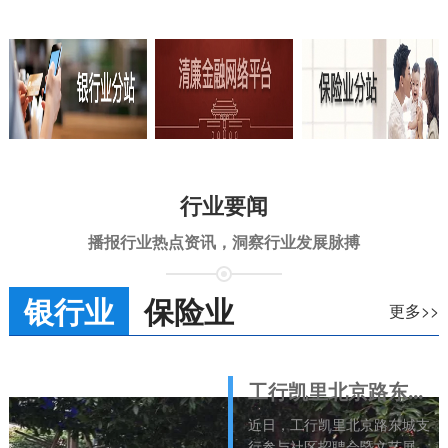
行业要闻
播报行业热点资讯，洞察行业发展脉搏
银行业
保险业
更多>>
工行凯里北京路东城支行：夏送清凉助就业 金融宣教护民生
近日，工行凯里北京路东城支
行参与社区招聘会暨文艺展演