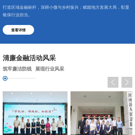
打造区域金融标杆，深耕小微与乡村振兴；赋能地方发展大局，彰显
银保行业担当。
查看详情
清廉金融活动风采
筑牢廉洁防线 展现行业风采