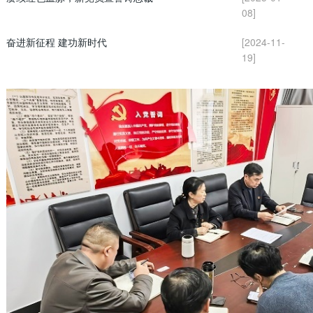
08]
奋进新征程 建功新时代
[2024-11-
19]