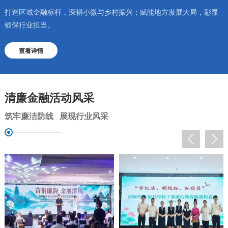
打造区域金融标杆，深耕小微与乡村振兴；赋能地方发展大局，彰显
银保行业担当。
查看详情
清廉金融活动风采
筑牢廉洁防线 展现行业风采