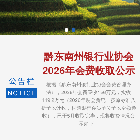
黔东南州银行业协会
2026年会费收取公示
根据《黔东南州银行业协会会费管理办
法》，2026年会费应收156万元，实收
119.2万元（2026年度会费统一按原标准八
折予以计收，村镇银行会员单位予以全额免
收），已于5月收取完毕，现将收费情况公
示如下：