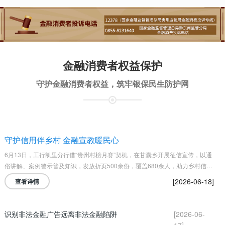
金融消费者权益保护
守护金融消费者权益，筑牢银保民生防护网
守护信用伴乡村 金融宣教暖民心
6月13日，工行凯里分行借“贵州村榜月赛”契机，在甘囊乡开展征信宣传，以通
俗讲解、案例警示普及知识，发放折页500余份，覆盖680余人，助力乡村信用
体系建设。
[2026-06-18]
查看详情
识别非法金融广告远离非法金融陷阱
[2026-06-
17]