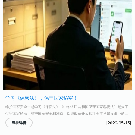
学习《保密法》，保守国家秘密！
维护国家安全一起学习《保密法》《中华人民共和国保守国家秘密法》是为了
保守国家秘密，维护国家安全和利益，保障改革开放和社会主义建设事业的顺
利进行，制定的法律。任何危害国家秘密安全的行为，都必须受到法律追究。
[2026-05-15]
查看详情
保守国家秘密是中国公民的基本义务之一。什么是《...