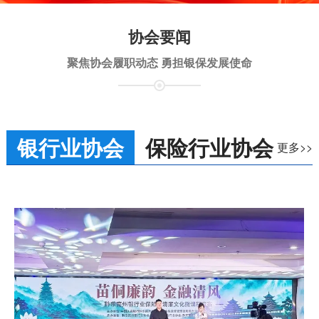
协会要闻
聚焦协会履职动态 勇担银保发展使命
银行业协会
保险行业协会
更多>>