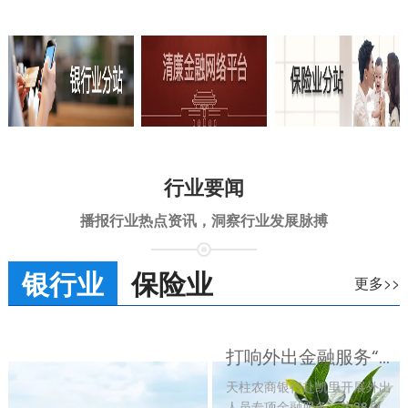
行业要闻
播报行业热点资讯，洞察行业发展脉搏
银行业
保险业
更多>>
打响外出金融服务“第一枪”，信贷活水润泽异乡创业郎
天柱农商银行赴凯里开展外出
人员专项金融服务，为38户乡