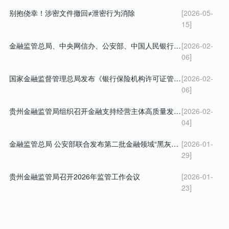
别抱侥幸！涉密文件撤回≠泄密行为消除
[2026-05-
15]
金融监管总局、中央网信办、公安部、中国人民银行、中国证监会 关于警惕不法“代理维权”短视频及直播陷阱的风险提示
[2026-02-
06]
国家金融监督管理总局发布《银行保险机构许可证管理办法》
[2026-02-
06]
贵州金融监管局组织召开金融支持经营主体高质量发展暨 深化小微企业融资协调工作机制会议
[2026-02-
04]
金融监管总局 公安部联合发布第二批金融领域“黑灰产”违法犯罪典型案例
[2026-01-
29]
贵州金融监管局召开2026年监管工作会议
[2026-01-
23]