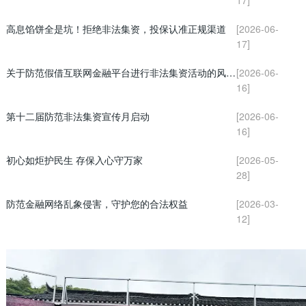
高息馅饼全是坑！拒绝非法集资，投保认准正规渠道
[2026-06-
17]
关于防范假借互联网金融平台进行非法集资活动的风险提示
[2026-06-
16]
第十二届防范非法集资宣传月启动
[2026-06-
16]
初心如炬护民生 存保入心守万家
[2026-05-
28]
防范金融网络乱象侵害，守护您的合法权益
[2026-03-
12]