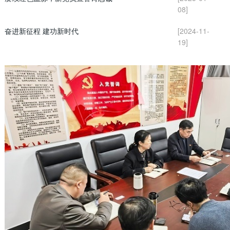
08]
奋进新征程 建功新时代
[2024-11-
19]