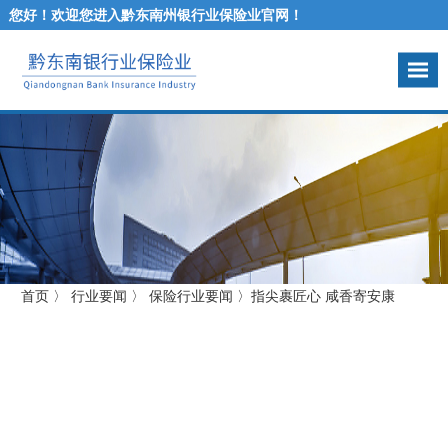
您好！欢迎您进入黔东南州银行业保险业官网！
首页
〉
行业要闻
〉
保险行业要闻
〉
指尖裹匠心 咸香寄安康
指尖裹匠心 咸香寄安康
分
点