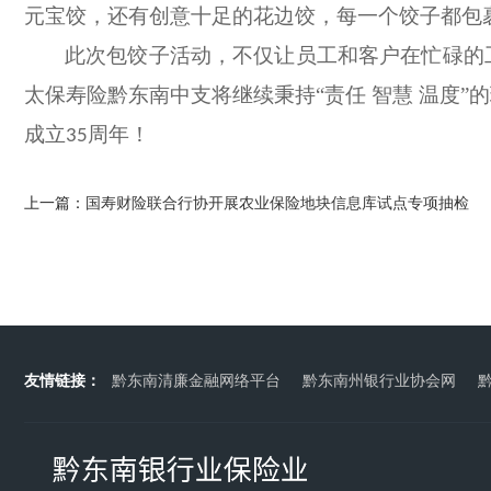
元宝饺，还有创意十足的花边饺，每一个饺子都包
此次包饺子活动，不仅让
员工和客户
在忙碌的
太保寿险黔东南中支将继续秉持“责任 智慧 温度
成立
周年！
35
上一篇：
国寿财险联合行协开展农业保险地块信息库试点专项抽检
友情链接：
黔东南清廉金融网络平台
黔东南州银行业协会网