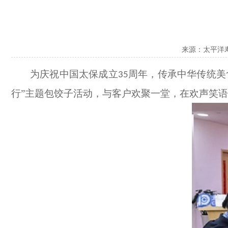
来源：太平洋
为庆祝中国太保成立
周年，传承中华传统美
35
行”主题包饺子活动，
与客户
欢聚一堂，在欢声笑语