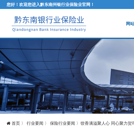
您好！欢迎您进入黔东南州银行业保险业官网！
网
首页
〉
行业要闻
〉
保险行业要闻
〉
饺香满溢聚人心 同心聚力贺