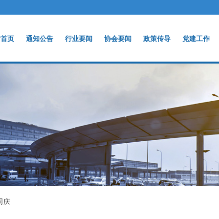
站首页
通知公告
行业要闻
协会要闻
政策传导
党建工作
司庆