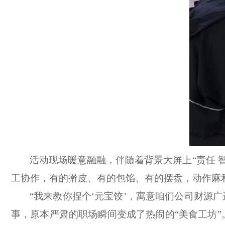
活动现场暖意融融，伴随着背景大屏上“责任 智
工协作，有的擀皮、有的包馅、有的摆盘，动作麻
“我来教你捏个‘元宝饺’，寓意咱们公司财源
事，原本严肃的职场瞬间变成了热闹的“美食工坊