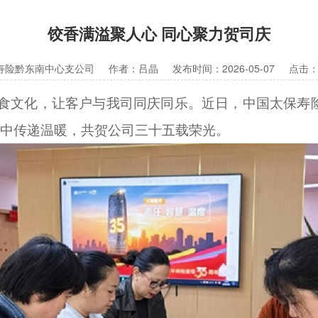
饺香满溢聚人心 同心聚力贺司庆
寿险黔东南中心支公司
作者：吕晶
发布时间：2026-05-07
点击：
食文化，
让客户与我司同庆同乐
。
近日，
中国太保寿
中传递温暖，共贺公司三十五载荣光。