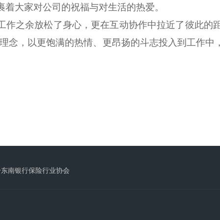
裹着大家对公司的祝福与对生活的热爱。
工作之余放松了身心，更在互动协作中拉近了彼此的
”的理念，以更饱满的热情、更昂扬的斗志投入到工作
黔东南银行保险行业协会